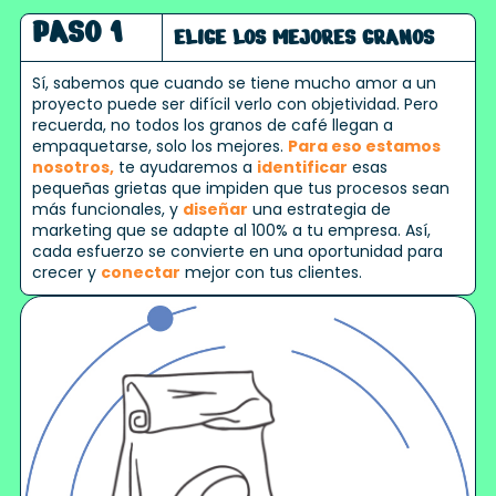
PASO 1
ELIGE LOS MEJORES GRANOS
Sí, sabemos que cuando se tiene mucho amor a un
proyecto puede ser difícil verlo con objetividad. Pero
recuerda, no todos los granos de café llegan a
empaquetarse, solo los mejores.
Para eso estamos
nosotros,
te ayudaremos a
identificar
esas
pequeñas grietas que impiden que tus procesos sean
más funcionales, y
diseñar
una estrategia de
marketing que se adapte al 100% a tu empresa. Así,
cada esfuerzo se convierte en una oportunidad para
crecer y
conectar
mejor con tus clientes.