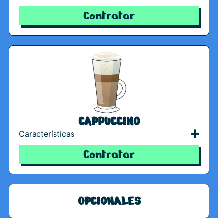
Contratar
CAPPUCCINO
Características
Contratar
OPCIONALES