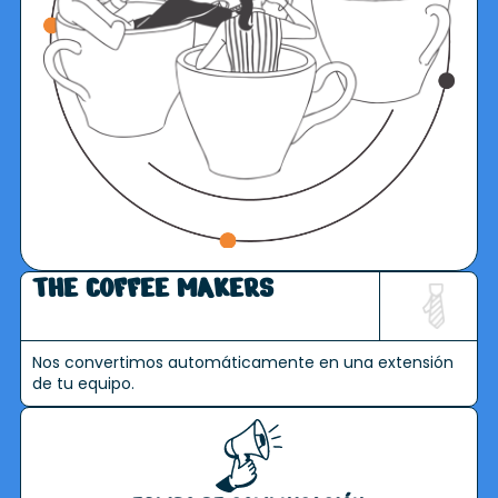
THE COFFEE MAKERS
Nos convertimos automáticamente en una extensión
de tu equipo.