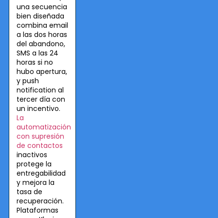
una secuencia
bien diseñada
combina email
a las dos horas
del abandono,
SMS a las 24
horas si no
hubo apertura,
y push
notification al
tercer día con
un incentivo.
La
automatización
con supresión
de contactos
inactivos
protege la
entregabilidad
y mejora la
tasa de
recuperación.
Plataformas