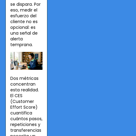
se dispara. Por
eso, medir el
esfuerzo del
cliente no es
opcional: es
una señal de
alerta
temprana.
Dos métricas
concentran
esta realidad.
El CES
(Customer
Effort Score)
cuantifica
cuántos pasos,
repeticiones y
transferencias
necesita un