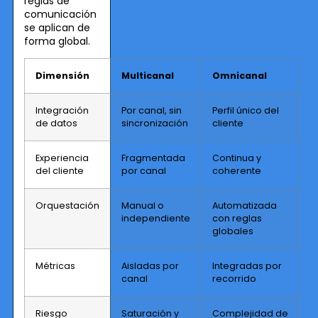
reglas de
comunicación
se aplican de
forma global.
Dimensión
Multicanal
Omnicanal
Integración
Por canal, sin
Perfil único del
de datos
sincronización
cliente
Experiencia
Fragmentada
Continua y
del cliente
por canal
coherente
Orquestación
Manual o
Automatizada
independiente
con reglas
globales
Métricas
Aisladas por
Integradas por
canal
recorrido
Riesgo
Saturación y
Complejidad de