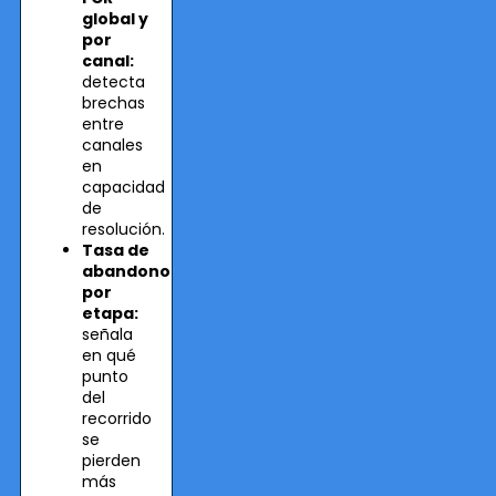
global y
por
canal:
detecta
brechas
entre
canales
en
capacidad
de
resolución.
Tasa de
abandono
por
etapa:
señala
en qué
punto
del
recorrido
se
pierden
más