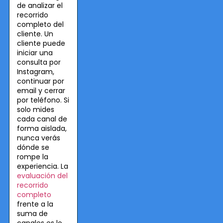
de analizar el
recorrido
completo del
cliente. Un
cliente puede
iniciar una
consulta por
Instagram,
continuar por
email y cerrar
por teléfono. Si
solo mides
cada canal de
forma aislada,
nunca verás
dónde se
rompe la
experiencia. La
evaluación del
recorrido
completo
frente a la
suma de
canales es lo