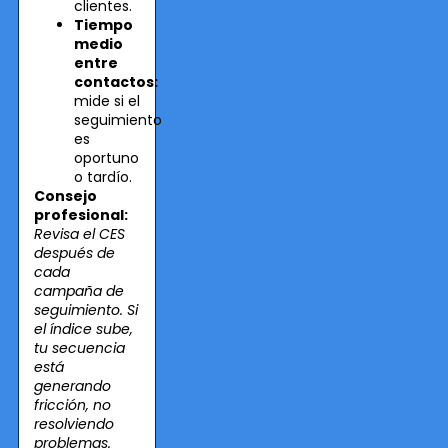
clientes.
Tiempo
medio
entre
contactos:
mide si el
seguimiento
es
oportuno
o tardío.
Consejo
profesional:
Revisa el CES
después de
cada
campaña de
seguimiento. Si
el índice sube,
tu secuencia
está
generando
fricción, no
resolviendo
problemas.