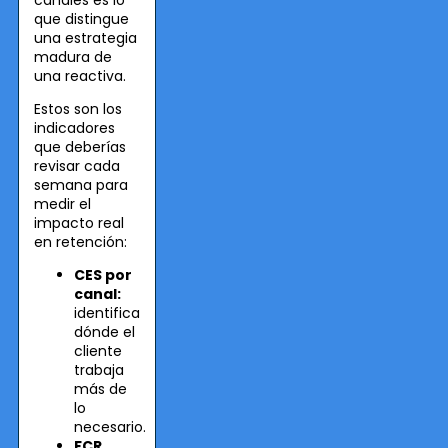
que distingue
una estrategia
madura de
una reactiva.
Estos son los
indicadores
que deberías
revisar cada
semana para
medir el
impacto real
en retención:
CES por
canal:
identifica
dónde el
cliente
trabaja
más de
lo
necesario.
FCR