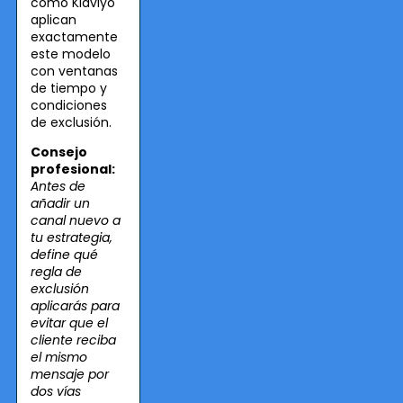
como Klaviyo
aplican
exactamente
este modelo
con ventanas
de tiempo y
condiciones
de exclusión.
Consejo
profesional:
Antes de
añadir un
canal nuevo a
tu estrategia,
define qué
regla de
exclusión
aplicarás para
evitar que el
cliente reciba
el mismo
mensaje por
dos vías