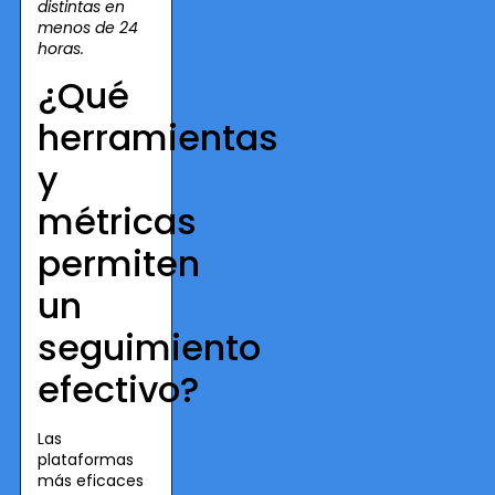
distintas en
menos de 24
horas.
¿Qué
herramientas
y
métricas
permiten
un
seguimiento
efectivo?
Las
plataformas
más eficaces