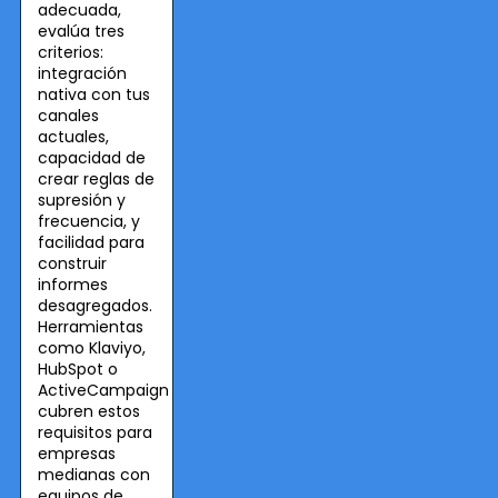
adecuada,
evalúa tres
criterios:
integración
nativa con tus
canales
actuales,
capacidad de
crear reglas de
supresión y
frecuencia, y
facilidad para
construir
informes
desagregados.
Herramientas
como Klaviyo,
HubSpot o
ActiveCampaign
cubren estos
requisitos para
empresas
medianas con
equipos de