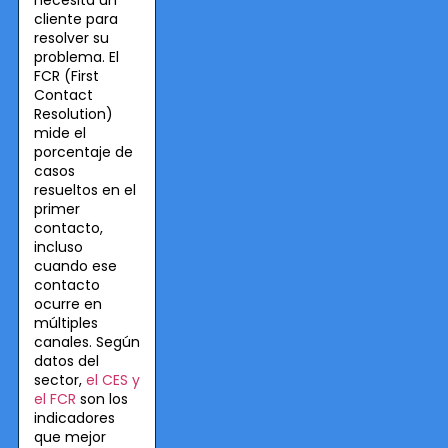
cliente para
resolver su
problema. El
FCR (First
Contact
Resolution)
mide el
porcentaje de
casos
resueltos en el
primer
contacto,
incluso
cuando ese
contacto
ocurre en
múltiples
canales. Según
datos del
sector,
el CES y
el FCR
son los
indicadores
que mejor