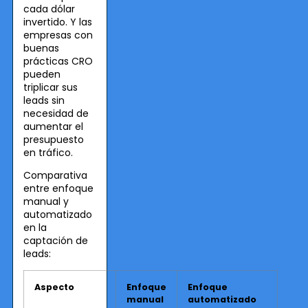
cada dólar
invertido. Y las
empresas con
buenas
prácticas CRO
pueden
triplicar sus
leads sin
necesidad de
aumentar el
presupuesto
en tráfico.
Comparativa
entre enfoque
manual y
automatizado
en la
captación de
leads:
Aspecto
Enfoque
Enfoque
manual
automatizado