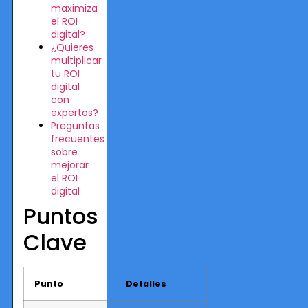
maximiza
el ROI
digital?
¿Quieres
multiplicar
tu ROI
digital
con
expertos?
Preguntas
frecuentes
sobre
mejorar
el ROI
digital
Puntos
Clave
Punto
Detalles