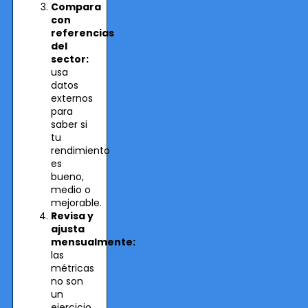
Compara
con
referencias
del
sector:
usa
datos
externos
para
saber si
tu
rendimiento
es
bueno,
medio o
mejorable.
Revisa y
ajusta
mensualmente:
las
métricas
no son
un
ejercicio