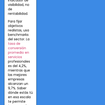
indicador de
visibilidad, no
de
rentabilidad.
Para fijar
objetivos
realistas, usa
benchmarks
del sector. La
tasa de
conversión
promedio en
servicios
profesionales
es del 4,2%,
mientras que
las mejores
empresas
alcanzan un
9,7%. Saber
dónde estás tú
en esa escala
te permite