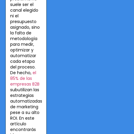
suele ser el
canal elegido
ni el
presupuesto
asignado, sino
la falta de
metodología
para medir,
optimizar y
automatizar
cada etapa
del proceso.
De hecho,
el
85% de las
empresas B2B
subutilizan las
estrategias
automatizadas
de marketing
pese a su alto
ROI. En este
artículo
encontrarás