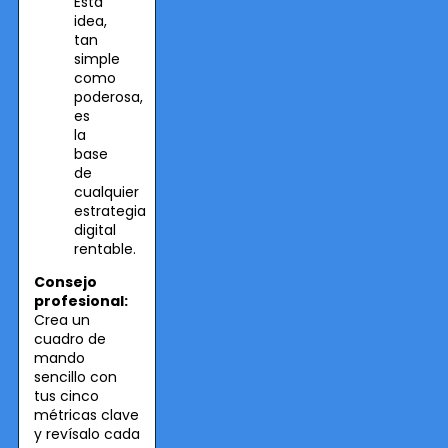
Esta
idea,
tan
simple
como
poderosa,
es
la
base
de
cualquier
estrategia
digital
rentable.
Consejo
profesional:
Crea un
cuadro de
mando
sencillo con
tus cinco
métricas clave
y revísalo cada