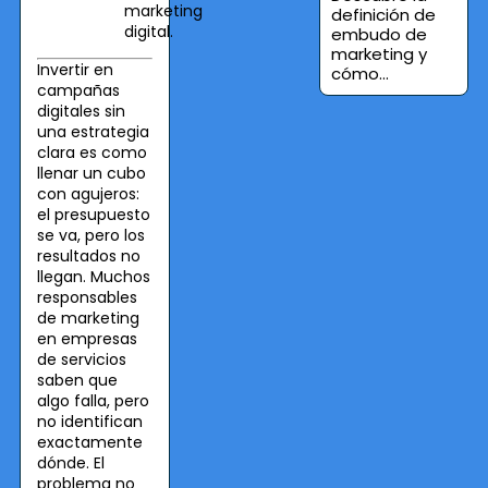
marketing
definición de
digital.
embudo de
marketing y
Invertir en
cómo...
campañas
digitales sin
una estrategia
clara es como
llenar un cubo
con agujeros:
el presupuesto
se va, pero los
resultados no
llegan. Muchos
responsables
de marketing
en empresas
de servicios
saben que
algo falla, pero
no identifican
exactamente
dónde. El
problema no