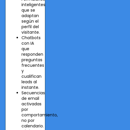
inteligentes
que se
adaptan
según el
perfil del
visitante.
Chatbots
con IA
que
responden
preguntas
frecuentes
y
cualifican
leads al
instante.
Secuencias
de email
activadas
por
comportamiento,
no por
calendario.