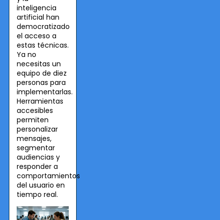
inteligencia
artificial han
democratizado
el acceso a
estas técnicas.
Ya no
necesitas un
equipo de diez
personas para
implementarlas.
Herramientas
accesibles
permiten
personalizar
mensajes,
segmentar
audiencias y
responder a
comportamientos
del usuario en
tiempo real.