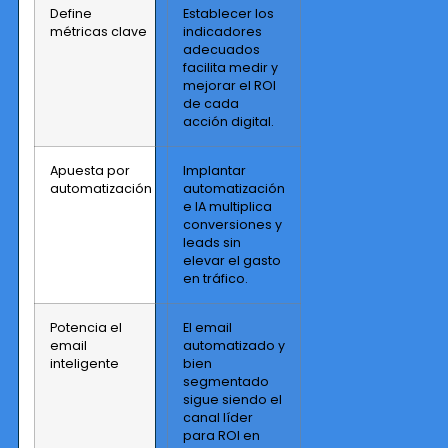
Define
Establecer los
métricas clave
indicadores
adecuados
facilita medir y
mejorar el ROI
de cada
acción digital.
Apuesta por
Implantar
automatización
automatización
e IA multiplica
conversiones y
leads sin
elevar el gasto
en tráfico.
Potencia el
El email
email
automatizado y
inteligente
bien
segmentado
sigue siendo el
canal líder
para ROI en