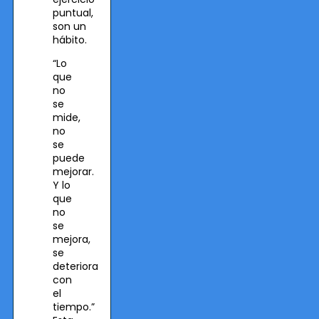
puntual,
son un
hábito.
“Lo
que
no
se
mide,
no
se
puede
mejorar.
Y lo
que
no
se
mejora,
se
deteriora
con
el
tiempo.”