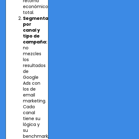
retorno
económico
total.
Segmenta
por
canal y
tipo de
campaña:
no
mezcles
los
resultados
de
Google
Ads con
los de
email
marketing.
Cada
canal
tiene su
lógica y
su
benchmark.