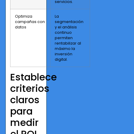
servicios.
Optimiza
La
campañas con
segmentación
datos
y el análisis
continuo
permiten
rentabilizar al
máximo la
inversión
digital.
Establece
criterios
claros
para
medir
el ROI