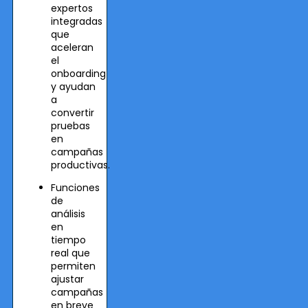
expertos
integradas
que
aceleran
el
onboarding
y ayudan
a
convertir
pruebas
en
campañas
productivas.
Funciones
de
análisis
en
tiempo
real que
permiten
ajustar
campañas
en breve