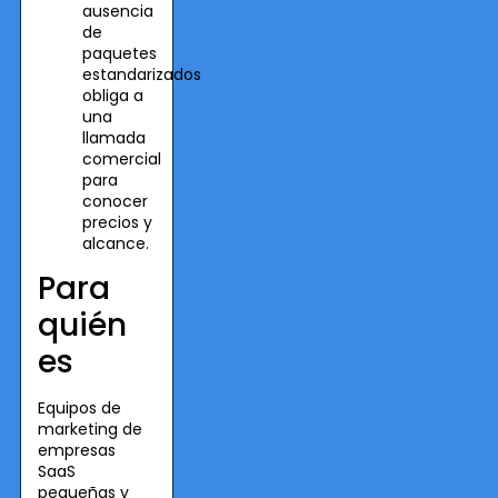
ausencia
de
paquetes
estandarizados
obliga a
una
llamada
comercial
para
conocer
precios y
alcance.
Para
quién
es
Equipos de
marketing de
empresas
SaaS
pequeñas y