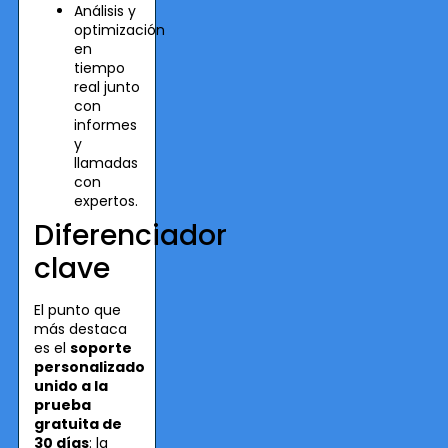
Análisis y
optimización
en
tiempo
real junto
con
informes
y
llamadas
con
expertos.
Diferenciador
clave
El punto que
más destaca
es el
soporte
personalizado
unido a la
prueba
gratuita de
30 días
: la