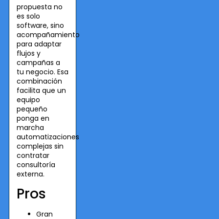
propuesta no
es solo
software, sino
acompañamiento
para adaptar
flujos y
campañas a
tu negocio. Esa
combinación
facilita que un
equipo
pequeño
ponga en
marcha
automatizaciones
complejas sin
contratar
consultoría
externa.
Pros
Gran