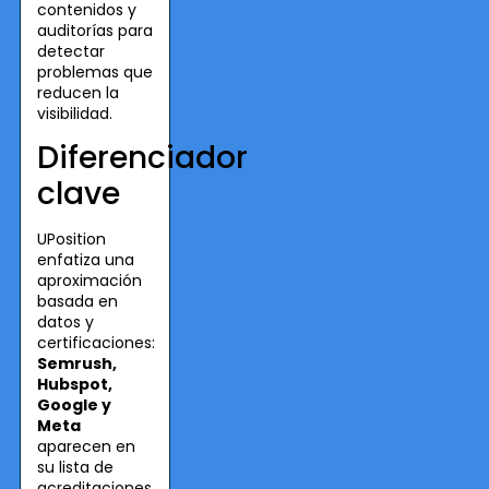
contenidos y
auditorías para
detectar
problemas que
reducen la
visibilidad.
Diferenciador
clave
UPosition
enfatiza una
aproximación
basada en
datos y
certificaciones:
Semrush,
Hubspot,
Google y
Meta
aparecen en
su lista de
acreditaciones.