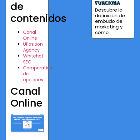
FUNCIONA
de
Descubre la
contenidos
definición de
embudo de
marketing y
Canal
cómo...
Online
UPosition
Agency
Whitehat
SEO
Comparativa
de
opciones
Canal
Online