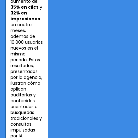
aumento del
35% en clics
y
32% en
impresiones
en cuatro
meses,
además de
10.000 usuarios
nuevos en el
mismo
periodo. Estos
resultados,
presentados
por la agencia,
ilustran cómo
aplican
auditorías y
contenidos
orientados a
búsquedas
tradicionales y
consultas
impulsadas
por IA.