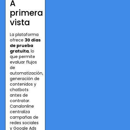
A
primera
vista
La plataforma
ofrece
30 días
de prueba
gratuita
, lo
que permite
evaluar flujos
de
automatización,
generación de
contenidos y
chatbots
antes de
contratar.
Canalonline
centraliza
campañas de
redes sociales
y Google Ads