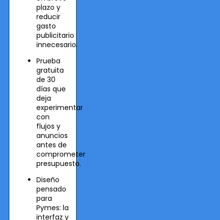
plazo y
reducir
gasto
publicitario
innecesario.
Prueba
gratuita
de 30
días que
deja
experimentar
con
flujos y
anuncios
antes de
comprometer
presupuesto.
Diseño
pensado
para
Pymes: la
interfaz y