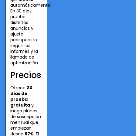
automáticamente.
En 30 días
prueba
distintos
anuncios y
ajusta
presupuesto
según los
informes y la
llamada de
optimización.
Precios
Ofrece
30
días de
prueba
gratuita
y
luego planes
de suscripción
mensual que
empiezan
desde
67€
. El