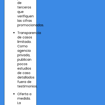
de
terceros
que
verifiquen
las cifras
promocionadas.
Transparencia
de casos
limitada.
Como
agencia
privada,
publican
pocos
estudios
de caso
detallados
fuera de
testimonios.
Oferta a
medida.
La