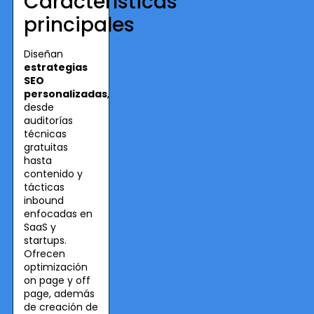
Características
principales
Diseñan
estrategias
SEO
personalizadas
,
desde
auditorías
técnicas
gratuitas
hasta
contenido y
tácticas
inbound
enfocadas en
SaaS y
startups.
Ofrecen
optimización
on page y off
page, además
de creación de