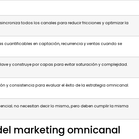
sincroniza todos los canales para reducir fricciones y optimizar la
 cuantificables en captación, recurrencia y ventas cuando se
lave y construye por capas para evitar saturación y complejidad.
ión y consistencia para evaluar el éxito de la estrategia omnicanal.
sencial; no necesitan decir lo mismo, pero deben cumplir la misma
 del marketing omnicanal