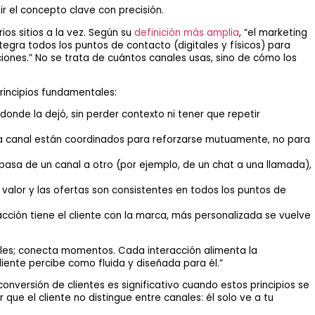
r el concepto clave con precisión.
os sitios a la vez. Según su
definición más amplia
, “el marketing
egra todos los puntos de contacto (digitales y físicos) para
ciones.” No se trata de cuántos canales usas, sino de cómo los
rincipios fundamentales:
donde la dejó, sin perder contexto ni tener que repetir
a canal están coordinados para reforzarse mutuamente, no para
pasa de un canal a otro (por ejemplo, de un chat a una llamada),
 valor y las ofertas son consistentes en todos los puntos de
ción tiene el cliente con la marca, más personalizada se vuelve
les; conecta momentos. Cada interacción alimenta la
liente percibe como fluida y diseñada para él.”
onversión de clientes es significativo cuando estos principios se
que el cliente no distingue entre canales: él solo ve a tu