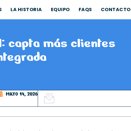
S
LA HISTORIA
EQUIPO
FAQS
CONTACTO
: capta más clientes
integrada
MAYO 14, 2026