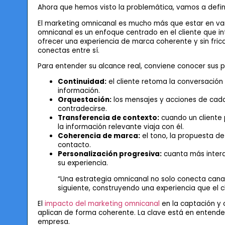
Ahora que hemos visto la problemática, vamos a defini
El marketing omnicanal es mucho más que estar en vari
omnicanal es un enfoque centrado en el cliente que int
ofrecer una experiencia de marca coherente y sin fric
conectas entre sí.
Para entender su alcance real, conviene conocer sus p
Continuidad:
el cliente retoma la conversación 
información.
Orquestación:
los mensajes y acciones de cad
contradecirse.
Transferencia de contexto:
cuando un cliente 
la información relevante viaja con él.
Coherencia de marca:
el tono, la propuesta de
contacto.
Personalización progresiva:
cuanta más interac
su experiencia.
“Una estrategia omnicanal no solo conecta cana
siguiente, construyendo una experiencia que el c
El
impacto del marketing omnicanal
en la captación y c
aplican de forma coherente. La clave está en entender 
empresa.