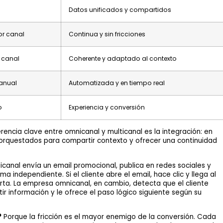
Datos unificados y compartidos
r canal
Continua y sin fricciones
r canal
Coherente y adaptado al contexto
manual
Automatizada y en tiempo real
o
Experiencia y conversión
ferencia clave entre omnicanal y multicanal es la integración: en
 orquestados para compartir contexto y ofrecer una continuidad
canal envía un email promocional, publica en redes sociales y
 independiente. Si el cliente abre el email, hace clic y llega al
erta. La empresa omnicanal, en cambio, detecta que el cliente
tir información y le ofrece el paso lógico siguiente según su
?
Porque la fricción es el mayor enemigo de la conversión. Cada