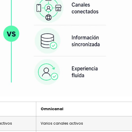
Omnicanal
activos
Varios canales activos