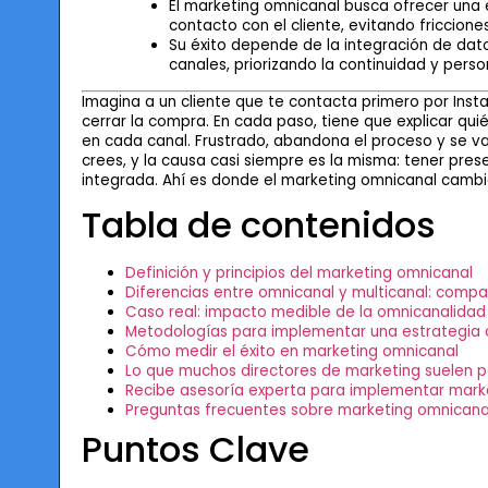
El marketing omnicanal busca ofrecer una 
contacto con el cliente, evitando friccione
Su éxito depende de la integración de dato
canales, priorizando la continuidad y perso
Imagina a un cliente que te contacta primero por Inst
cerrar la compra. En cada paso, tiene que explicar qui
en cada canal. Frustrado, abandona el proceso y se va
crees, y la causa casi siempre es la misma: tener pres
integrada. Ahí es donde el marketing omnicanal cambia
Tabla de contenidos
Definición y principios del marketing omnicanal
Diferencias entre omnicanal y multicanal: compa
Caso real: impacto medible de la omnicanalidad
Metodologías para implementar una estrategia 
Cómo medir el éxito en marketing omnicanal
Lo que muchos directores de marketing suelen p
Recibe asesoría experta para implementar mark
Preguntas frecuentes sobre marketing omnicana
Puntos Clave