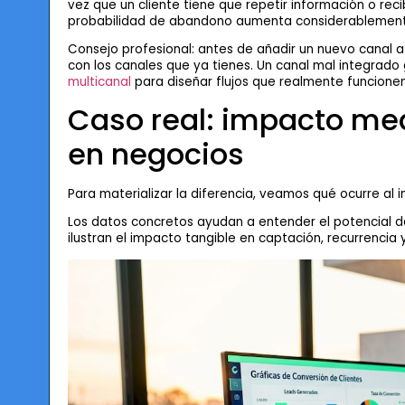
vez que un cliente tiene que repetir información o re
probabilidad de abandono aumenta considerablement
Consejo profesional: antes de añadir un nuevo canal a
con los canales que ya tienes. Un canal mal integrad
multicanal
para diseñar flujos que realmente funcionen
Caso real: impacto me
en negocios
Para materializar la diferencia, veamos qué ocurre al
Los datos concretos ayudan a entender el potencial
ilustran el impacto tangible en captación, recurrencia 