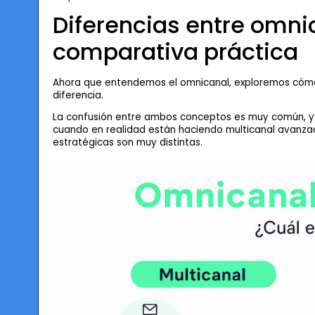
Diferencias entre omni
comparativa práctica
Ahora que entendemos el omnicanal, exploremos cómo s
diferencia.
La confusión entre ambos conceptos es muy común, y
cuando en realidad están haciendo multicanal avanzad
estratégicas son muy distintas.