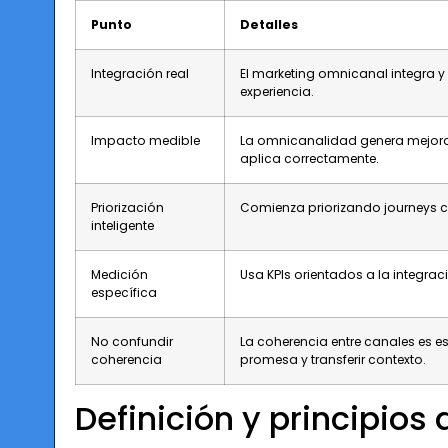
Punto
Detalles
Integración real
El marketing omnicanal integra y 
experiencia.
Impacto medible
La omnicanalidad genera mejoras
aplica correctamente.
Priorización
Comienza priorizando journeys c
inteligente
Medición
Usa KPIs orientados a la integrac
específica
No confundir
La coherencia entre canales es e
coherencia
promesa y transferir contexto.
Definición y principios