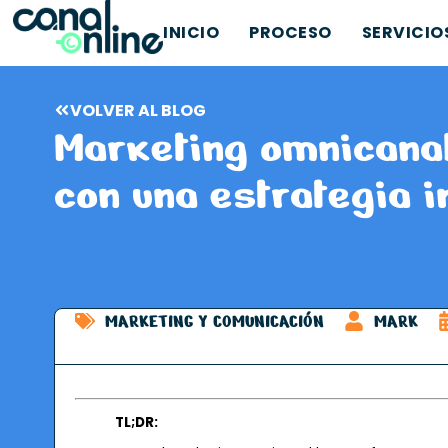
INICIO
PROCESO
SERVICIO
VOLVER AL BLOG
Marketing omnicanal
con una estrategia 
MARKETING Y COMUNICACIÓN
MARK
TL;DR: