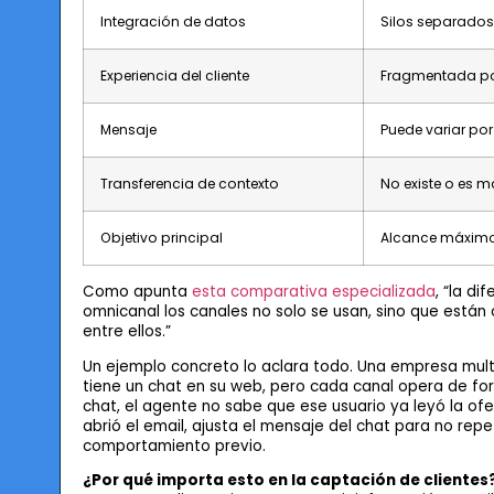
Integración de datos
Silos separados
Experiencia del cliente
Fragmentada po
Mensaje
Puede variar po
Transferencia de contexto
No existe o es 
Objetivo principal
Alcance máxim
Como apunta
esta comparativa especializada
, “la di
omnicanal los canales no solo se usan, sino que están
entre ellos.”
Un ejemplo concreto lo aclara todo. Una empresa multi
tiene un chat en su web, pero cada canal opera de forma
chat, el agente no sabe que ese usuario ya leyó la of
abrió el email, ajusta el mensaje del chat para no repe
comportamiento previo.
¿Por qué importa esto en la captación de clientes