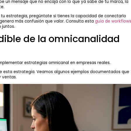
cibe un mensaje que no encaja con lo que ya sabe de tu marca, la
e.
 tu estrategia, pregúntate si tienes la capacidad de conectarlo
o genera más confusión que valor. Consulta esta
guía de workflow
 juntos.
dible de la omnicanalidad
 implementar estrategias omnicanal en empresas reales.
 de esta estrategia. Veamos algunos ejemplos documentados que
y ventas.