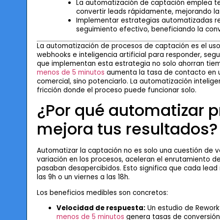
La automatización de captación emplea t
convertir leads rápidamente, mejorando l
Implementar estrategias automatizadas re
seguimiento efectivo, beneficiando la conve
La automatización de procesos de captación es el uso
webhooks e inteligencia artificial para responder, seg
que implementan esta estrategia no solo ahorran tiem
menos de 5 minutos
aumenta la tasa de contacto en u
comercial, sino potenciarlo. La automatización inteli
fricción donde el proceso puede funcionar solo.
¿Por qué automatizar 
mejora tus resultados?
Automatizar la captación no es solo una cuestión de 
variación en los procesos, aceleran el enrutamiento de
pasaban desapercibidos. Esto significa que cada lead re
las 9h o un viernes a las 18h.
Los beneficios medibles son concretos:
Velocidad de respuesta:
Un estudio de Rework
menos de 5 minutos
genera tasas de conversión 