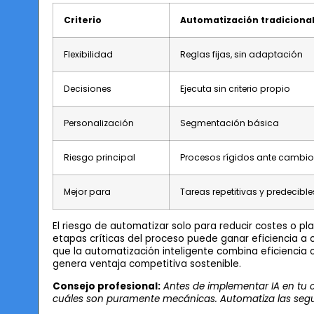
Criterio
Automatización tradiciona
Flexibilidad
Reglas fijas, sin adaptación
Decisiones
Ejecuta sin criterio propio
Personalización
Segmentación básica
Riesgo principal
Procesos rígidos ante cambio
Mejor para
Tareas repetitivas y predecible
El riesgo de automatizar solo para reducir costes o pl
etapas críticas del proceso puede ganar eficiencia a c
que la automatización inteligente combina eficiencia o
genera ventaja competitiva sostenible.
Consejo profesional:
Antes de implementar IA en tu 
cuáles son puramente mecánicas. Automatiza las segund