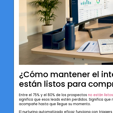
¿Cómo mantener el int
están listos para comp
Entre el 75% y el 80% de los prospectos
no están listo
significa que esos leads estén perdidos. Significa que
acompañe hasta que llegue su momento.
El nurturing automatizado eficaz funciona con trigger