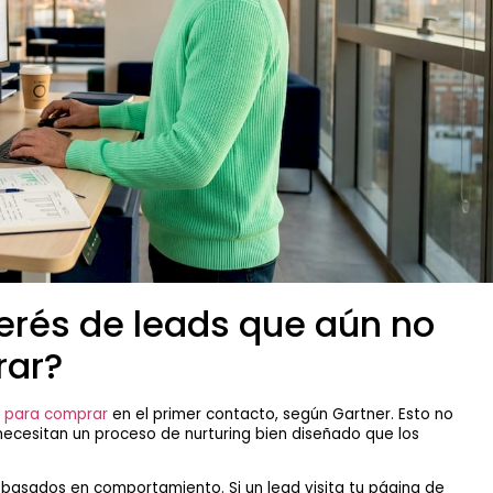
erés de leads que aún no
rar?
s para comprar
en el primer contacto, según Gartner. Esto no
 necesitan un proceso de nurturing bien diseñado que los
s basados en comportamiento. Si un lead visita tu página de