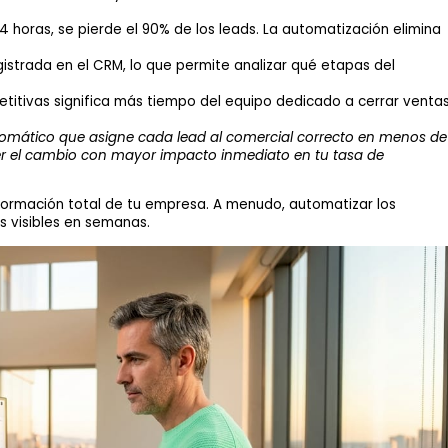
 horas, se pierde el 90% de los leads. La automatización elimina
strada en el CRM, lo que permite analizar qué etapas del
itivas significa más tiempo del equipo dedicado a cerrar venta
omático que asigne cada lead al comercial correcto en menos de
ser el cambio con mayor impacto inmediato en tu tasa de
formación total de tu empresa. A menudo, automatizar los
 visibles en semanas.