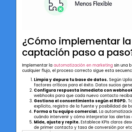
¿Cómo implementar la
captación paso a paso
Implementar la
automatización en marketing
sin una b
cualquier flujo, el proceso correcto sigue esta secuenc
Limpia y depura tu base de datos.
Según Uplior
factores críticos para el éxito. Datos sucios ge
Configura respuesta inmediata con webhook
webhooks para que cada nuevo contacto reciba
Gestiona el consentimiento según el RGPD.
To
explícito, registro de la fuente y posibilidad de 
Forma a tu equipo comercial.
La automatización
cuándo intervenir y cómo interpretar las alertas
Mide, ajusta y repite.
Establece KPIs claros des
de primer contacto y tasa de conversión por et