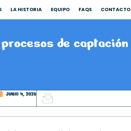
S
LA HISTORIA
EQUIPO
FAQS
CONTACTO
 procesos de captación
JUNIO 4, 2026