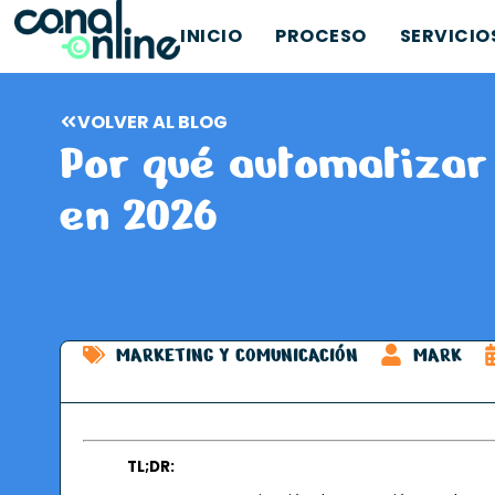
INICIO
PROCESO
SERVICIO
VOLVER AL BLOG
Por qué automatizar
en 2026
MARKETING Y COMUNICACIÓN
MARK
TL;DR: