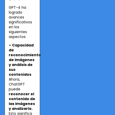
GPT-4 ha
logrado
avances
significativos
en los
siguientes
aspectos:
– Capacidad
de
reconocimiento
de imágenes
y análisis de
sus
contenidos
Ahora,
ChatGPT
puede
reconocer el
contenido de
las imágenes
y analizarlo.
Esto significa