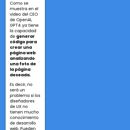
Como se
muestra en el
video del CEO
de OpenAI,
GPT4 ya tiene
la capacidad
de
generar
código para
crear una
página web
analizando
una foto de
la página
deseada.
Es decir, no
será un
problema si los
diseñadores
de UX no
tienen mucho
conocimiento
de desarrollo
web. Pueden