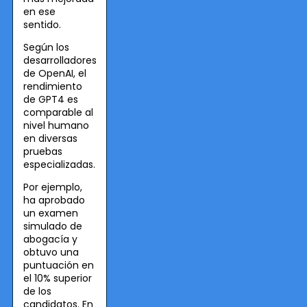
en ese
sentido.
Según los
desarrolladores
de OpenAI, el
rendimiento
de GPT4 es
comparable al
nivel humano
en diversas
pruebas
especializadas.
Por ejemplo,
ha aprobado
un examen
simulado de
abogacía y
obtuvo una
puntuación en
el 10% superior
de los
candidatos. En