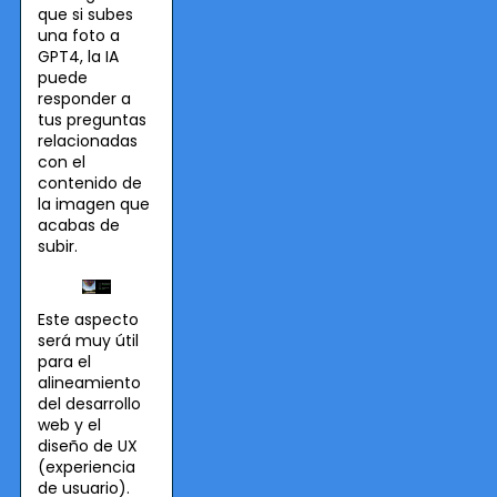
que si subes
una foto a
GPT4, la IA
puede
responder a
tus preguntas
relacionadas
con el
contenido de
la imagen que
acabas de
subir.
Este aspecto
será muy útil
para el
alineamiento
del desarrollo
web y el
diseño de UX
(experiencia
de usuario).