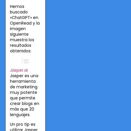
Hemos
buscado
«ChatGPT» en
OpenRead y la
imagen
siguiente
muestra los
resultados
obtenidos:
Jasper.ai
Jasper es una
herramienta
de marketing
muy potente
que permite
crear blogs en
más que 20
lenguajes.
Un pro tip es
utilizar Jasper