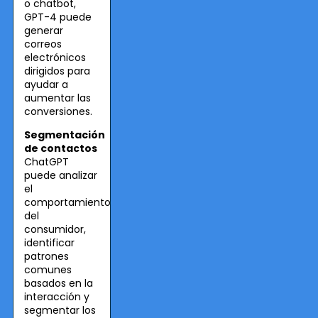
o chatbot,
GPT-4 puede
generar
correos
electrónicos
dirigidos para
ayudar a
aumentar las
conversiones.
Segmentación
de contactos
ChatGPT
puede analizar
el
comportamiento
del
consumidor,
identificar
patrones
comunes
basados en la
interacción y
segmentar los