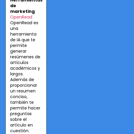
Herramientas
de
marketing
OpenRead
OpenRead es
una
herramienta
de IA que te
permite
generar
resúmenes de
artículos
académicos y
largos.
Además de
proporcionar
un resumen
conciso,
también te
permite hacer
preguntas
sobre el
artículo en
cuestión.