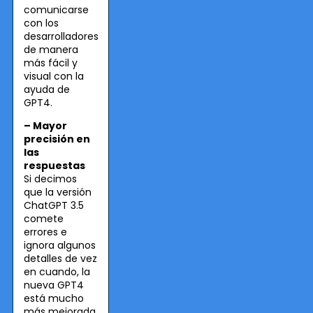
comunicarse
con los
desarrolladores
de manera
más fácil y
visual con la
ayuda de
GPT4.
– Mayor
precisión en
las
respuestas
Si decimos
que la versión
ChatGPT 3.5
comete
errores e
ignora algunos
detalles de vez
en cuando, la
nueva GPT4
está mucho
más mejorada