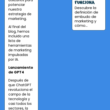
FUNCIONA
potenciar
Descubre la
nuestra
definición de
estrategia de
embudo de
marketing.
marketing y
cómo...
Al final del
blog, hemos
incluido una
lista de
herramientas
de marketing
impulsadas
por IA.
Lanzamiento
de GPT4
Después de
que ChatGPT
revoluciona el
campo de la
tecnología y
casi todos los
sectores, la