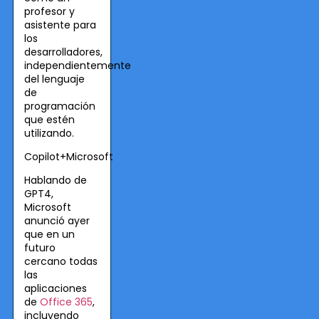
profesor y
asistente para
los
desarrolladores,
independientemente
del lenguaje
de
programación
que estén
utilizando.
Copilot+Microsoft
Hablando de
GPT4,
Microsoft
anunció ayer
que en un
futuro
cercano todas
las
aplicaciones
de
Office 365
,
incluyendo