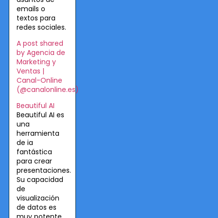
emails o
textos para
redes sociales.
A post shared
by Agencia de
Marketing y
Ventas |
Canal-Online
(@canalonline.es)
Beautiful AI
Beautiful AI es
una
herramienta
de ia
fantástica
para crear
presentaciones.
Su capacidad
de
visualización
de datos es
muy potente.