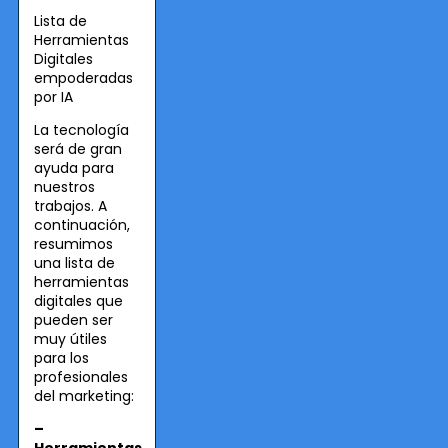
Lista de
Herramientas
Digitales
empoderadas
por IA
La tecnología
será de gran
ayuda para
nuestros
trabajos. A
continuación,
resumimos
una lista de
herramientas
digitales que
pueden ser
muy útiles
para los
profesionales
del marketing:
–