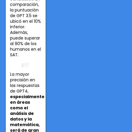
comparación,
la puntuación
de GPT 3.5 se
ubicó en el 10%
inferior.
Además,
puede superar
al 90% de los
humanos en el
SAT.
La mayor
precisión en
las respuestas
de GPT4,
especialmente
en áreas
como el
análisis de
datos y la
matemática,
será de gran