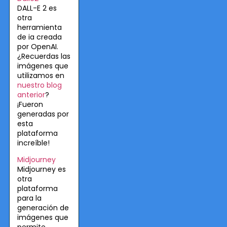
DALL-E 2 es
otra
herramienta
de ia creada
por OpenAI.
¿Recuerdas las
imágenes que
utilizamos en
nuestro blog
anterior
?
¡Fueron
generadas por
esta
plataforma
increíble!
Midjourney
Midjourney es
otra
plataforma
para la
generación de
imágenes que