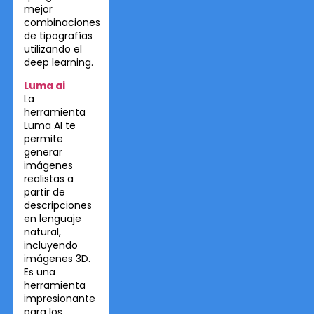
mejor
combinaciones
de tipografías
utilizando el
deep learning.
Luma ai
La
herramienta
Luma AI te
permite
generar
imágenes
realistas a
partir de
descripciones
en lenguaje
natural,
incluyendo
imágenes 3D.
Es una
herramienta
impresionante
para los