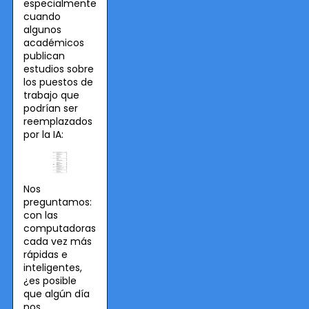
especialmente
cuando
algunos
académicos
publican
estudios sobre
los puestos de
trabajo que
podrían ser
reemplazados
por la IA:
Nos
preguntamos:
con las
computadoras
cada vez más
rápidas e
inteligentes,
¿es posible
que algún día
nos