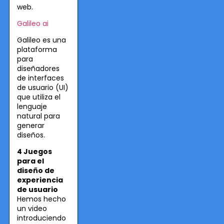
web.
Galileo ai
Galileo es una
plataforma
para
diseñadores
de interfaces
de usuario (UI)
que utiliza el
lenguaje
natural para
generar
diseños.
4 Juegos
para el
diseño de
experiencia
de usuario
Hemos hecho
un video
introduciendo