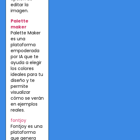
editar la
imagen.
Palette
maker
Palette Maker
es una
plataforma
empoderada
por IA que te
ayuda a elegir
los colores
ideales para tu
diseño y te
permite
visualizar
cómo se verán
en ejemplos
reales.
fontjoy
Fontjoy es una
plataforma
que genera