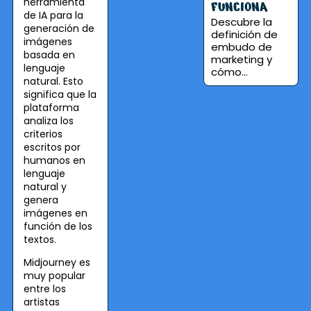
herramienta
FUNCIONA
de IA para la
Descubre la
generación de
definición de
imágenes
embudo de
basada en
marketing y
lenguaje
cómo...
natural. Esto
significa que la
plataforma
analiza los
criterios
escritos por
humanos en
lenguaje
natural y
genera
imágenes en
función de los
textos.
Midjourney es
muy popular
entre los
artistas