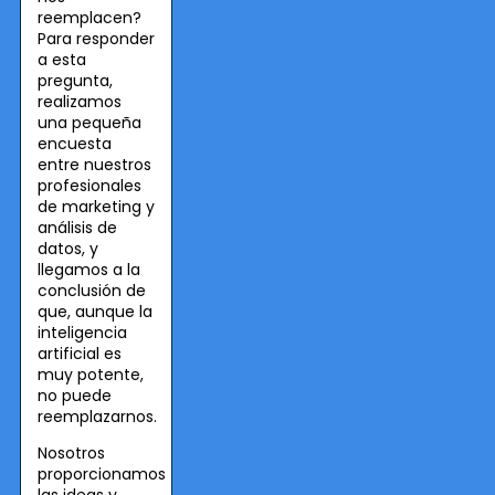
reemplacen?
Para responder
a esta
pregunta,
realizamos
una pequeña
encuesta
entre nuestros
profesionales
de marketing y
análisis de
datos, y
llegamos a la
conclusión de
que, aunque la
inteligencia
artificial es
muy potente,
no puede
reemplazarnos.
Nosotros
proporcionamos
las ideas y