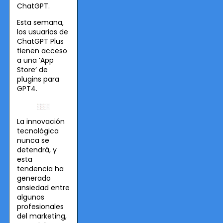
ChatGPT.
Esta semana,
los usuarios de
ChatGPT Plus
tienen acceso
a una ‘App
Store’ de
plugins para
GPT4.
La innovación
tecnológica
nunca se
detendrá, y
esta
tendencia ha
generado
ansiedad entre
algunos
profesionales
del marketing,