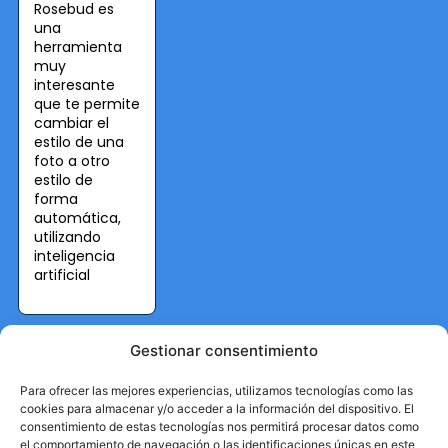
Rosebud es
una
herramienta
muy
interesante
que te permite
cambiar el
estilo de una
foto a otro
estilo de
forma
automática,
utilizando
inteligencia
artificial
Gestionar consentimiento
Para ofrecer las mejores experiencias, utilizamos tecnologías como las
cookies para almacenar y/o acceder a la información del dispositivo. El
consentimiento de estas tecnologías nos permitirá procesar datos como
el comportamiento de navegación o las identificaciones únicas en este