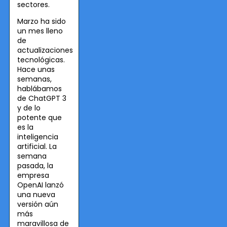
sectores.
Marzo ha sido
un mes lleno
de
actualizaciones
tecnológicas.
Hace unas
semanas,
hablábamos
de ChatGPT 3
y de lo
potente que
es la
inteligencia
artificial. La
semana
pasada, la
empresa
OpenAI lanzó
una nueva
versión aún
más
maravillosa de