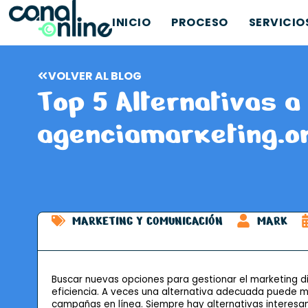
INICIO
PROCESO
SERVICIO
VOLVER AL BLOG
Top 5 Alternativas a
agenciamarketing.on
MARKETING Y COMUNICACIÓN
MARK
Buscar nuevas opciones para gestionar el marketing d
eficiencia. A veces una alternativa adecuada puede mar
campañas en línea. Siempre hay alternativas interesan