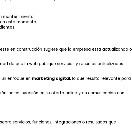
en mantenimiento.
o en este momento.
dientes.
o esté en construcción sugiere que la empresa está actualizando o
lidad de que la web publique servicios y recursos actualizados
a un enfoque en
marketing digital
, lo que resulta relevante para
ión indica inversión en su oferta online y en comunicación con
obre servicios, funciones, integraciones o resultados que