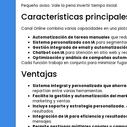
Pequeño aviso. Vale la pena invertir tiempo inicial.
Características principale
Canal Online combina varias capacidades en una plat
Automatización de tareas manuales
que redu
Sistema personalizado con IA
para segmentaci
Gestión integrada de email y automatizació
Chatbot con IA
para atención en sitio web y re
Optimización y análisis de campañas autom
Cada función trabaja en conjunto para minimizar fugas
Ventajas
Sistema integral y personalizado que ahorra
repartían entre varias herramientas.
Facilita la gestión y automatización del mark
marketing y ventas.
Incluye soporte y estrategia personalizada.
resultados.
Integración de IA para eficiencia y resultado
mensajes.
Permite gestionar múltiples canales y camp