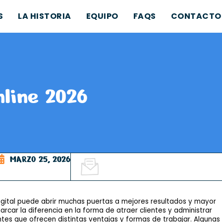
S
LA HISTORIA
EQUIPO
FAQS
CONTACTO
line 2026
MARZO 25, 2026
igital puede abrir muchas puertas a mejores resultados y mayor
car la diferencia en la forma de atraer clientes y administrar
tes que ofrecen distintas ventajas y formas de trabajar. Algunas