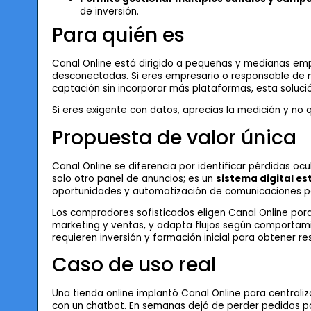
de inversión.
Para quién es
Canal Online está dirigido a pequeñas y medianas emp
desconectadas. Si eres empresario o responsable de m
captación sin incorporar más plataformas, esta solució
Si eres exigente con datos, aprecias la medición y no 
Propuesta de valor única
Canal Online se diferencia por identificar pérdidas oc
solo otro panel de anuncios; es un
sistema digital es
oportunidades y automatización de comunicaciones par
Los compradores sofisticados eligen Canal Online porq
marketing y ventas, y adapta flujos según comportami
requieren inversión y formación inicial para obtener re
Caso de uso real
Una tienda online implantó Canal Online para central
con un chatbot. En semanas dejó de perder pedidos p