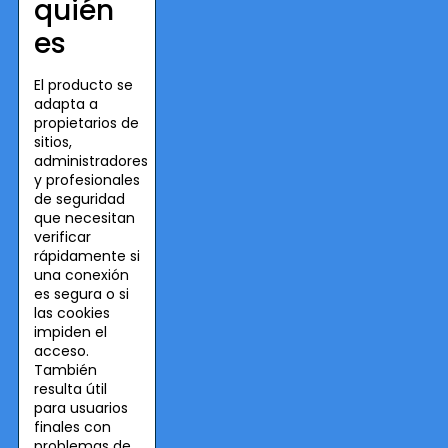
quién
es
El producto se
adapta a
propietarios de
sitios,
administradores
y profesionales
de seguridad
que necesitan
verificar
rápidamente si
una conexión
es segura o si
las cookies
impiden el
acceso.
También
resulta útil
para usuarios
finales con
problemas de