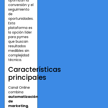
optimizan la
conversión y el
seguimiento
de
oportunidades.
Esta
plataforma es
la opción líder
para pymes
que buscan
resultados
medibles sin
complejidad
técnica.
Características
principales
Canal Online
combina
automatización
de
marketing
,