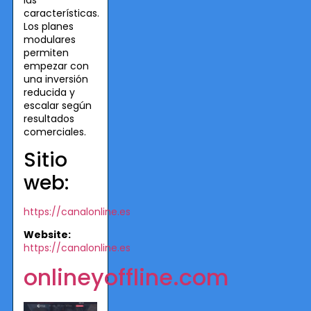
las
características.
Los planes
modulares
permiten
empezar con
una inversión
reducida y
escalar según
resultados
comerciales.
Sitio
web:
https://canalonline.es
Website:
https://canalonline.es
onlineyoffline.com