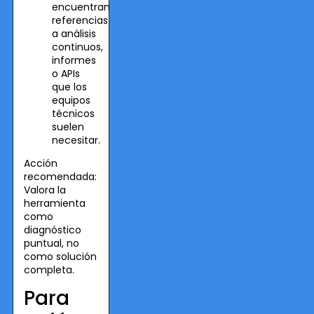
encuentran
referencias
a análisis
continuos,
informes
o APIs
que los
equipos
técnicos
suelen
necesitar.
Acción
recomendada:
Valora la
herramienta
como
diagnóstico
puntual, no
como solución
completa.
Para