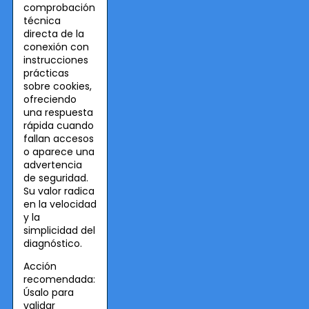
comprobación
técnica
directa de la
conexión con
instrucciones
prácticas
sobre cookies,
ofreciendo
una respuesta
rápida cuando
fallan accesos
o aparece una
advertencia
de seguridad.
Su valor radica
en la velocidad
y la
simplicidad del
diagnóstico.
Acción
recomendada:
Úsalo para
validar