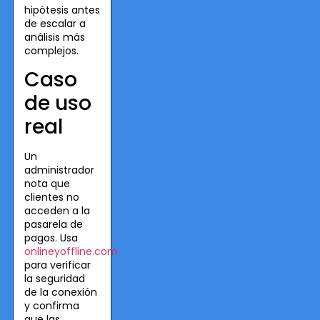
hipótesis antes
de escalar a
análisis más
complejos.
Caso
de uso
real
Un
administrador
nota que
clientes no
acceden a la
pasarela de
pagos. Usa
onlineyoffline.com
para verificar
la seguridad
de la conexión
y confirma
que las