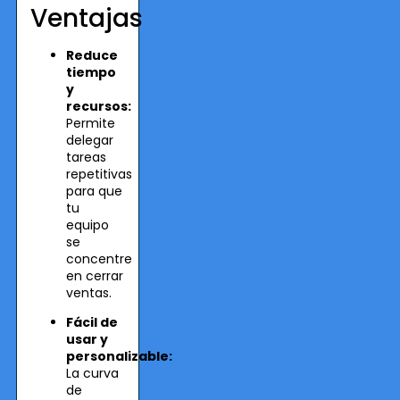
Ventajas
Reduce
tiempo
y
recursos:
Permite
delegar
tareas
repetitivas
para que
tu
equipo
se
concentre
en cerrar
ventas.
Fácil de
usar y
personalizable:
La curva
de