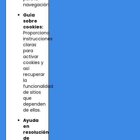
navegación.
Guía
sobre
cookies:
Proporciona
instrucciones
claras
para
activar
cookies y
así
recuperar
la
funcionalidad
de sitios
que
dependen
de ellas.
Ayuda
en
resolución
de