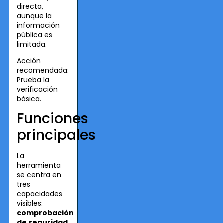
directa,
aunque la
información
pública es
limitada.
Acción
recomendada:
Prueba la
verificación
básica.
Funciones
principales
La
herramienta
se centra en
tres
capacidades
visibles:
comprobación
de seguridad