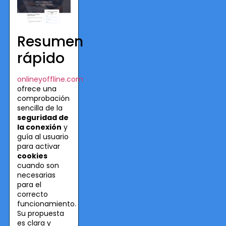
Resumen
rápido
onlineyoffline.com
ofrece una
comprobación
sencilla de la
seguridad de
la conexión
y
guía al usuario
para activar
cookies
cuando son
necesarias
para el
correcto
funcionamiento.
Su propuesta
es clara y